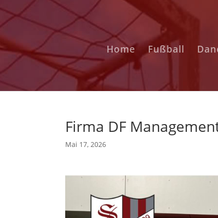
Home
Fußball
Danc
Firma DF Management
Mai 17, 2026