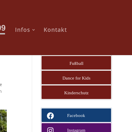
Infos
Kontakt
Startseite
Fußball
Dance for Kids
he
n
Kinderschutz
Facebook
Instagram