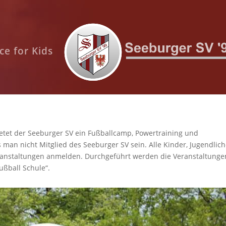
ce for Kids
ining und Trainerfortbildung
bietet der Seeburger SV ein Fußballcamp, Powertraining und
 man nicht Mitglied des Seeburger SV sein. Alle Kinder, Jugendlic
eranstaltungen anmelden. Durchgeführt werden die Veranstaltunge
ußball Schule“.